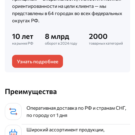
ориентированности на цели клиента — мы
представлены в 64 городах во всех федеральных
округах РФ.
10 лет
8 млрд
2000
на рынке РФ
оборот в 2024 году
товарных категорий
Узнать подробнее
Преимущества
Оперативная доставка по РФ и странам СНГ,
по городу от 1 дня
Широкий ассортимент продукции,