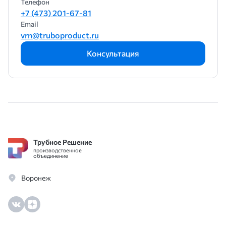
Телефон
+7 (473) 201-67-81
Email
vrn@truboproduct.ru
Консультация
Трубное Решение
производственное
объединение
Воронеж