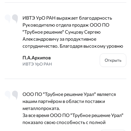
ИВТЭ УрО РАН выражает благодарность
Руководителю отдела продаж ООО ПО
"Трубное решение" Сунцову Сергею
Александровичу за продуктивное
сотрудничество. Благодаря высокому уровню
профессионализма вашей компании нам
П.А.Архипов
удаётся оперативно выполнять очень важные
Открыть
ИВТЭ УрО РАН
задачи. Будем рады дальнейшему
сотрудничеству и желаем больших успехов
вашему делу.
ООО ПО "Трубное решение Урал" является
нашим партнёром в области поставки
металлопроката.
За все время ООО ПО "Трубное решение Урал"
показало свою способность с полной
ответственностью подходить к поставленным